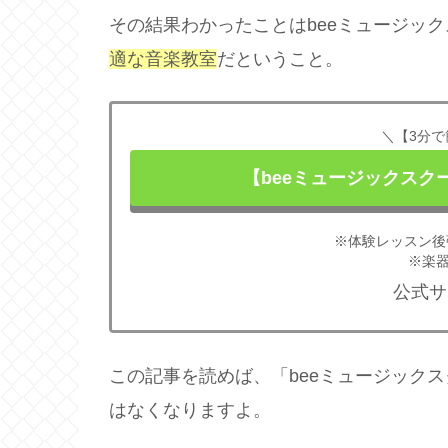
その結果わかったことはbeeミュージッ
適な音楽教室
だということ。
＼【3分で
【beeミュージックス
※体験レッスン後
※楽器
公式サ
この記事を読めば、「beeミュージック
はなくなりますよ。