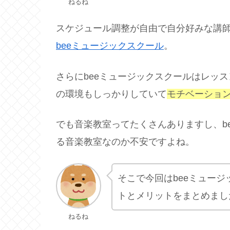
ねるね
スケジュール調整が自由で自分好みな講
beeミュージックスクール
。
さらにbeeミュージックスクールはレッ
の環境もしっかりしていて
モチベーショ
でも音楽教室ってたくさんありますし、b
る音楽教室なのか不安ですよね。
そこで今回はbeeミュー
トとメリットをまとめまし
ねるね