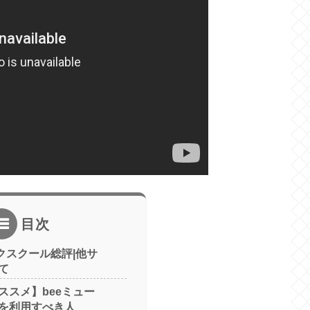
目次
クスクール総評|他サ
て
ススメ】beeミュー
を利用すべき人