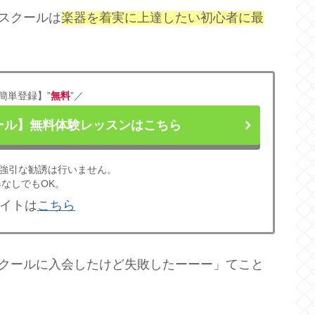
クスクールは
楽器を着実に上達したい初心者に最
簡単登録】”
無料
”／
クール】無料体験レッスンはこちら
強引な勧誘は行いません。
なしでもOK。
イトは
こちら
スクールに入会したけど失敗したーーー」てこと