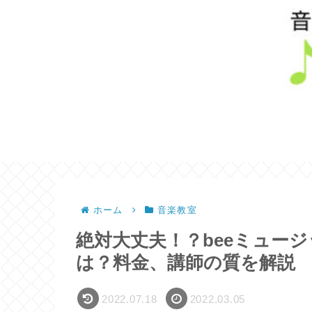
ホーム
音楽教室
絶対大丈夫！？beeミュー
は？料金、講師の質を解説
2022.07.18
2022.03.05