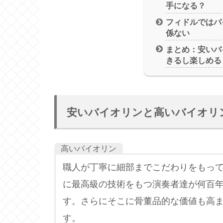
手になる？
フィドルではバ
係ない
まとめ：安いバ
きるし楽しめる
安いバイオリンと高いバイオリ
高いバイオリン
職人が丁寧に細部までこだわりをもっ
に最高級の技術をもつ演奏者達が何百
す。さらにそこに骨董品的な価値も高
す。