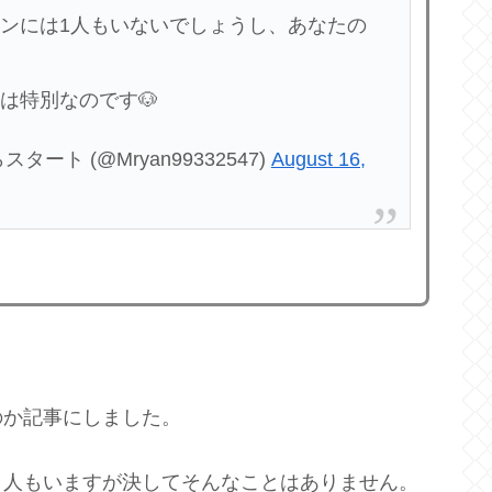
ンには1人もいないでしょうし、あなたの
は特別なのです🐶
ト (@Mryan99332547)
August 16,
のか記事にしました。
う人もいますが決してそんなことはありません。