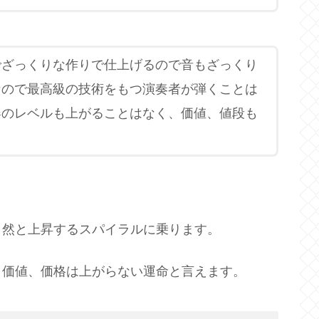
でざっくりな作りで仕上げるので音もざっくり
なので最高級の技術をもつ演奏者が弾くことは
器のレベルも上がることはなく、価値、値段も
自然と上昇するスパイラルに乗ります。
と価値、価格は上がらない運命と言えます。