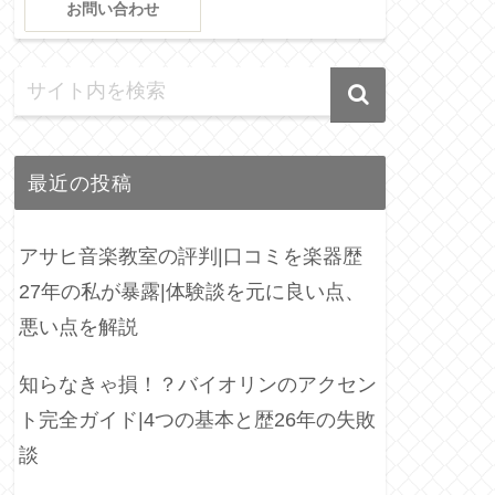
お問い合わせ
最近の投稿
アサヒ音楽教室の評判|口コミを楽器歴
27年の私が暴露|体験談を元に良い点、
悪い点を解説
知らなきゃ損！？バイオリンのアクセン
ト完全ガイド|4つの基本と歴26年の失敗
談