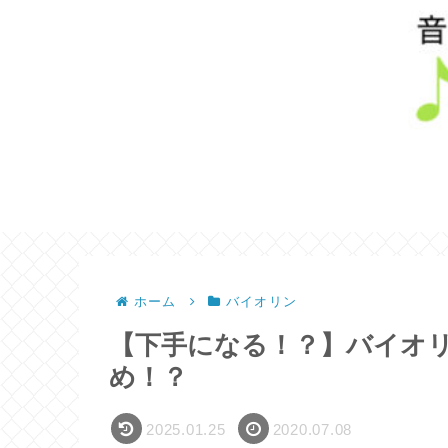
ホーム
バイオリン
【下手になる！？】バイオ
め！？
2025.01.25
2020.07.08