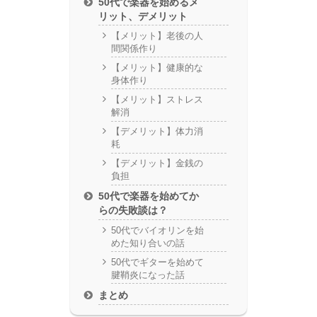
50代で楽器を始めるメ
リット、デメリット
【メリット】老後の人
間関係作り
【メリット】健康的な
身体作り
【メリット】ストレス
解消
【デメリット】体力消
耗
【デメリット】金銭の
負担
50代で楽器を始めてか
らの失敗談は？
50代でバイオリンを始
めた知り合いの話
50代でギターを始めて
腱鞘炎になった話
まとめ