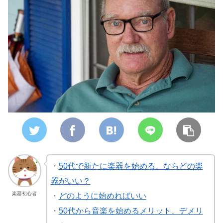
・
50代で新たに楽器を始める、ならどの楽
器がいい？
楽器初心者
・
どのように始めればいい
・
50代から音楽を始めるメリット、デメリ